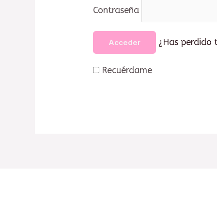
Contraseña
¿Has perdido 
Recuérdame