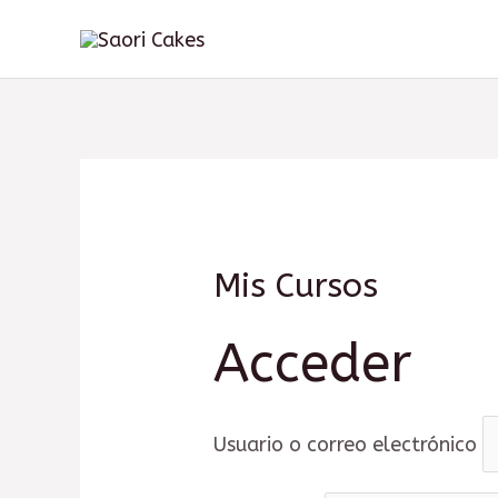
Ir
al
contenido
Mis Cursos
Acceder
Usuario o correo electrónico