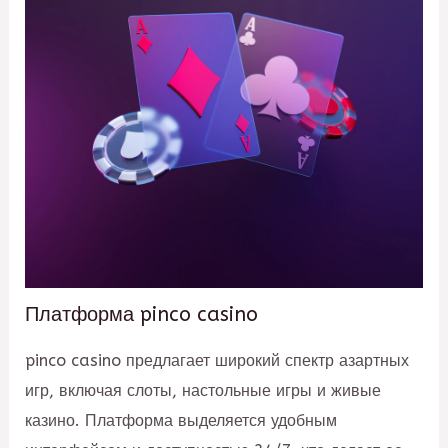
Платформа pinco casino
pinco casino предлагает широкий спектр азартных
игр, включая слоты, настольные игры и живые
казино. Платформа выделяется удобным