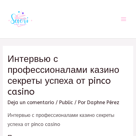
Ir
al
contenido
Mai
Men
Интервью с
профессионалами казино
секреты успеха от pinco
casino
Deja un comentario
/
Public
/ Por
Daphne Pérez
Интервью с профессионалами казино секреты
успеха от pinco casino