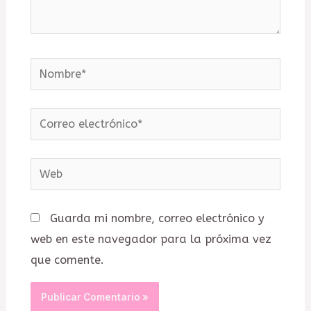
Nombre*
Correo
electrónico*
Web
Guarda mi nombre, correo electrónico y
web en este navegador para la próxima vez
que comente.