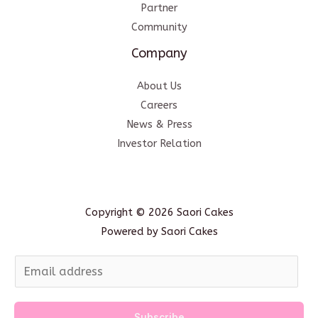
Partner
Community
Company
About Us
Careers
News & Press
Investor Relation
Copyright © 2026 Saori Cakes
Powered by Saori Cakes
Subscribe