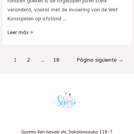
rondom gokken is de afgelopen jaren sterk
veranderd, vooral met de invoering van de Wet
Kansspelen op afstand …
Wettelijke
Leer más »
regels
voor
Navegación
gokken
1
2
…
18
Página siguiente
→
de
wat
entradas
je
moet
weten
Gunma Ken isesaki shi, Sakaionazuka 119-7