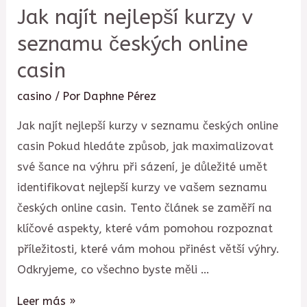
Jak najít nejlepší kurzy v
technologia
seznamu českých online
zmienia
nasze
casin
doświadczenia
casino
/ Por
Daphne Pérez
w
kasynach
Jak najít nejlepší kurzy v seznamu českých online
casin Pokud hledáte způsob, jak maximalizovat
své šance na výhru při sázení, je důležité umět
identifikovat nejlepší kurzy ve vašem seznamu
českých online casin. Tento článek se zaměří na
klíčové aspekty, které vám pomohou rozpoznat
příležitosti, které vám mohou přinést větší výhry.
Odkryjeme, co všechno byste měli …
Jak
Leer más »