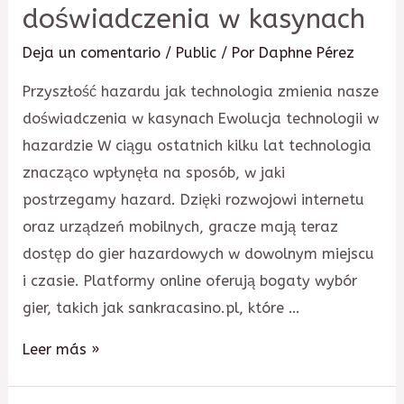
más
doświadczenia w kasynach
populares
Deja un comentario
/
Public
/ Por
Daphne Pérez
y
cómo
Przyszłość hazardu jak technologia zmienia nasze
jugarlos
doświadczenia w kasynach Ewolucja technologii w
correctamente
hazardzie W ciągu ostatnich kilku lat technologia
znacząco wpłynęła na sposób, w jaki
postrzegamy hazard. Dzięki rozwojowi internetu
oraz urządzeń mobilnych, gracze mają teraz
dostęp do gier hazardowych w dowolnym miejscu
i czasie. Platformy online oferują bogaty wybór
gier, takich jak sankracasino.pl, które …
Przyszłość
Leer más »
hazardu
jak