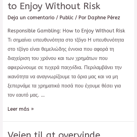
to Enjoy Without Risk
Deja un comentario
/
Public
/ Por
Daphne Pérez
Responsible Gambling: How to Enjoy Without Risk
Τι σημαίνει υπευθυνότητα στο τζόγο Η υπευθυνότητα
στο τζόγο είναι θεμελιώδης έννοια που αφορά τη
διαχείριση του χρόνου και των χρημάτων που
αφιερώνουμε σε τυχερά παιχνίδια. Περιλαμβάνει την
ικανότητα να αναγνωρίζουμε τα όρια μας και να μη
ξεπερνάμε τα χρηματικά ποσά που έχουμε θέσει για
τον εαυτό μας. …
Responsible
Leer más »
Gambling:
How
Vejen til at overvinde
to