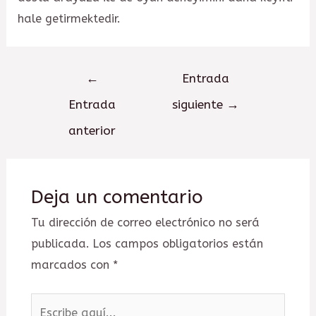
hale getirmektedir.
Navegación
←
Entrada
de
Entrada
siguiente
→
entradas
anterior
Deja un comentario
Tu dirección de correo electrónico no será
publicada.
Los campos obligatorios están
marcados con
*
Escribe