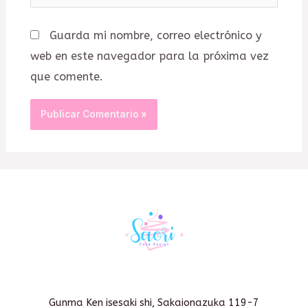
Guarda mi nombre, correo electrónico y
web en este navegador para la próxima vez
que comente.
Gunma Ken isesaki shi, Sakaionazuka 119-7