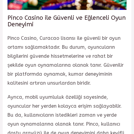
Pinco Casino ile Güvenli ve Eğlenceli Oyun
Deneyimi
Pinco Casino, Curacao lisansı ile güvenli bir oyun
ortamı sağlamaktadır. Bu durum, oyuncuların
bilgilerini güvende hissetmelerine ve rahat bir
şekilde oyun oynamalarına olanak tanır. Güvenilir
bir platformda oynamak, kumar deneyiminin
kalitesini artıran unsurlardan biridir.
Ayrıca, mobil uyumluluk özelliği sayesinde,
oyuncular her yerden kolayca erişim sağlayabilir.
Bu da, kullanıcıların istedikleri zaman ve yerde
oyun oynamalarına olanak tanır. Pinco, kullanıcı
dostu arayüzü ile de oyun deneyimini daha keyifli