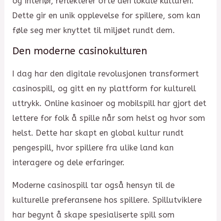
og interiør, reflekterer ofte den lokale kulturen.
Dette gir en unik opplevelse for spillere, som kan
føle seg mer knyttet til miljøet rundt dem.
Den moderne casinokulturen
I dag har den digitale revolusjonen transformert
casinospill, og gitt en ny plattform for kulturell
uttrykk. Online kasinoer og mobilspill har gjort det
lettere for folk å spille når som helst og hvor som
helst. Dette har skapt en global kultur rundt
pengespill, hvor spillere fra ulike land kan
interagere og dele erfaringer.
Moderne casinospill tar også hensyn til de
kulturelle preferansene hos spillere. Spillutviklere
har begynt å skape spesialiserte spill som