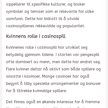
appellerer til spesifikke kulturer, og bruker
symboler og temaer som er relevante for ulike
samfunn. Dette har bidratt til å utvide
casinospillenes rekkevidde og popularitet.
Kvinnens rolle i casinospill
Kvinnenes rolle i casinospill har utviklet seg
betydelig gjennom tidene. I starten var pengespill
ofte dominert av menn, men dette har endret seg.
Flere kvinner deltar nå aktivt som både spillere og
ansatte i kasinoer. Mange casinoer har også
begynt å tilby spesielle arrangementer og bonuser
for å tiltrekke kvinnelige spillere.
Det finnes også en økende interesse for å fremme