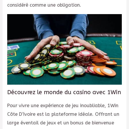
considéré comme une obligation.
Découvrez le monde du casino avec 1Win
Pour vivre une expérience de jeu inoubliable, 1Win
Côte D’Ivoire est la plateforme idéale. Offrant un
large éventail de jeux et un bonus de bienvenue