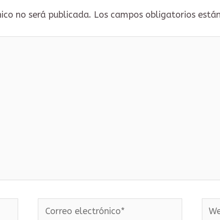
nico no será publicada.
Los campos obligatorios est
Correo
Web