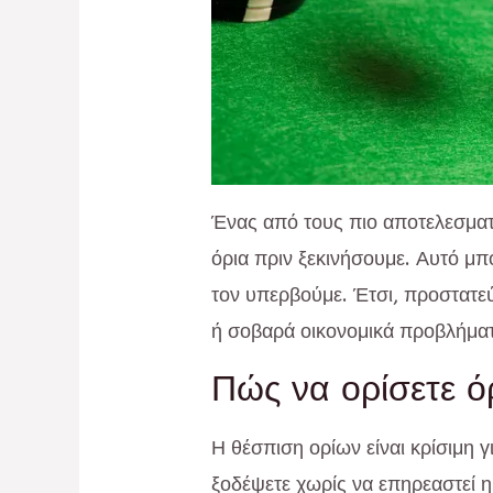
Ένας από τους πιο αποτελεσματι
όρια πριν ξεκινήσουμε. Αυτό μπ
τον υπερβούμε. Έτσι, προστατεύ
ή σοβαρά οικονομικά προβλήμα
Πώς να ορίσετε ό
Η θέσπιση ορίων είναι κρίσιμη γ
ξοδέψετε χωρίς να επηρεαστεί η