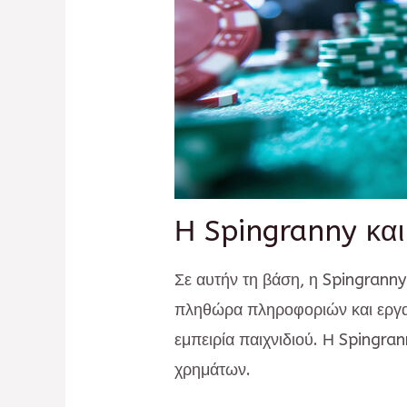
Η Spingranny και
Σε αυτήν τη βάση, η Spingrann
πληθώρα πληροφοριών και εργαλ
εμπειρία παιχνιδιού. Η Spingr
χρημάτων.