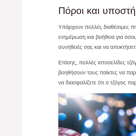
Πόροι και υποστή
Υπάρχουν πολλές διαθέσιμες πη
ενημέρωση και βοήθεια για όσου
συνήθειές σας και να αποκτήσε
Επίσης, πολλές ιστοσελίδες τζ
βοηθήσουν τους παίκτες να παρα
να διασφαλίζετε ότι ο τζόγος πα