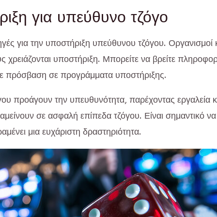
ριξη για υπεύθυνο τζόγο
γές για την υποστήριξη υπεύθυνου τζόγου. Οργανισμοί
ς χρειάζονται υποστήριξη. Μπορείτε να βρείτε πληροφορί
τε πρόσβαση σε προγράμματα υποστήριξης.
όγου προάγουν την υπευθυνότητα, παρέχοντας εργαλεία κ
μείνουν σε ασφαλή επίπεδα τζόγου. Είναι σημαντικό να α
ραμένει μια ευχάριστη δραστηριότητα.