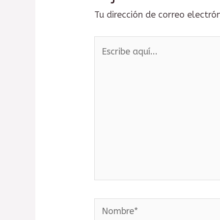
Tu dirección de correo electró
Escribe
aquí...
Nombre*