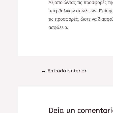
Αξιοποιώντας τις προσφορές τη
υπερβολικών απωλειών. Επίσης,
τις προσφορές, ώστε να διασφαλ
ασφάλεια.
Navegación
←
Entrada anterior
de
entradas
Deja un comentari