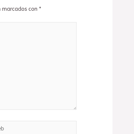
án marcados con
*