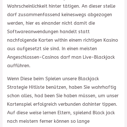
Wahrscheinlichkeit hinter tätigen. An dieser stelle
darf zusammenfassend keineswegs abgezogen
werden, hier es einander nicht damit die
Softwareanwendungen handelt statt
nachfolgende Karten within einem richtigen Kasino
aus aufgesetzt sie sind. In einen meisten
Angeschlossen-Casinos darf man Live-Blackjack
aufführen.
Wenn Diese beim Spielen unsere Blackjack
Strategie Hitliste benützen, haben Sie wahrhaftig
schon alles, had been Sie haben müssen, um unser
Kartenspiel erfolgreich verbunden dahinter tippen.
Auf diese weise lernen Eltern, spielend Black jack
nach meistern ferner können so lange