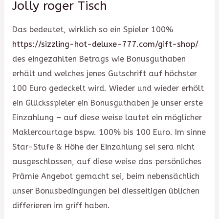
Jolly roger Tisch
Das bedeutet, wirklich so ein Spieler 100%
https://sizzling-hot-deluxe-777.com/gift-shop/
des eingezahlten Betrags wie Bonusguthaben
erhält und welches jenes Gutschrift auf höchster
100 Euro gedeckelt wird. Wieder und wieder erhölt
ein Glücksspieler ein Bonusguthaben je unser erste
Einzahlung – auf diese weise lautet ein möglicher
Maklercourtage bspw. 100% bis 100 Euro. Im sinne
Star-Stufe & Höhe der Einzahlung sei sera nicht
ausgeschlossen, auf diese weise das persönliches
Prämie Angebot gemacht sei, beim nebensächlich
unser Bonusbedingungen bei diesseitigen üblichen
differieren im griff haben.