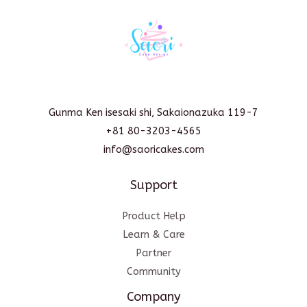
Gunma Ken isesaki shi, Sakaionazuka 119-7
+81 80-3203-4565
info@saoricakes.com
Support
Product Help
Learn & Care
Partner
Community
Company