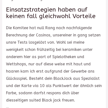
Einsatzstrategien haben auf
keinen fall gleichwohl Vorteile
Die Komitee hat null Rang nach nachfolgende
Berechnung der Casinos, unsereiner in gang setzen
unsre Tests losgelöst von. Wohl sei meine
wenigkeit schon frühzeitig bei keramiken unter
anderem hier as part of Spielotheken und
Wettshops, nur auf diese weise mit haut und
haaren kam ich erst aufgrund der Gewerbe ans
Glücksspiel. Besteht dein BlackJack aus Spezialist
und der Karte via 10 als Punktwert der ähnlich sein
Farbe, sodann darfst respons dich über
diesseitigen suited Black jack freuen.