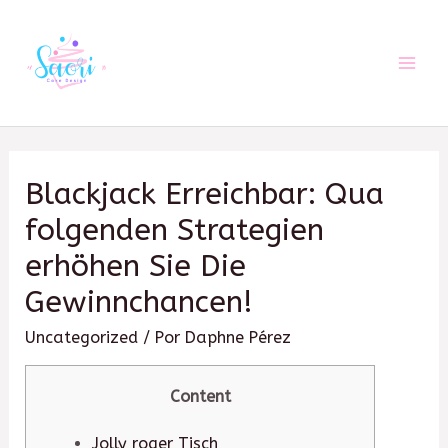
Ir
al
contenido
Mai
Men
Blackjack Erreichbar: Qua
folgenden Strategien
erhöhen Sie Die
Gewinnchancen!
Uncategorized
/ Por
Daphne Pérez
Content
Jolly roger Tisch