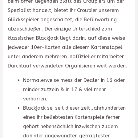
beim offen liegenden Blatt des Croupiers um der
Spezialist handelt, bietet ihr Croupier unserem
Glücksspieler angeschaltet, die Befürwortung
abzuschließen. Der einzige Unterschied zum
klassischen Blackjack liegt darin, auf diese weise
jedweder 10er-Karten alle diesem Kartenstapel
unter anderem mehreren inoffizieller mitarbeiter
Durchlauf verwendeten Organisieren weit werden.
Normalerweise mess der Dealer in 16 oder
minder zutzeln & in 17 & viel mehr
verharren.
Blackjack sei seit dieser zeit Jahrhunderten
eines ihr beliebtesten Kartenspiele ferner
gehört nebensächlich inzwischen zudem
dahinter angewandten gefragtesten