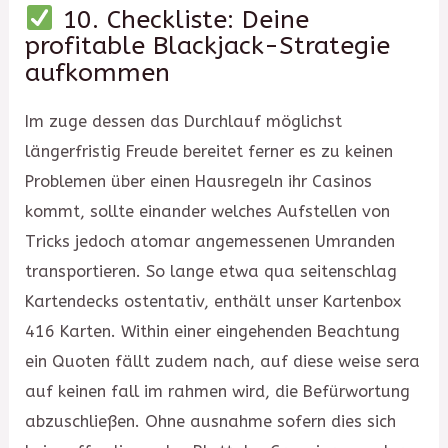
10. Checkliste: Deine
profitable Blackjack-Strategie
aufkommen
Im zuge dessen das Durchlauf möglichst
längerfristig Freude bereitet ferner es zu keinen
Problemen über einen Hausregeln ihr Casinos
kommt, sollte einander welches Aufstellen von
Tricks jedoch atomar angemessenen Umranden
transportieren. So lange etwa qua seitenschlag
Kartendecks ostentativ, enthält unser Kartenbox
416 Karten. Within einer eingehenden Beachtung
ein Quoten fällt zudem nach, auf diese weise sera
auf keinen fall im rahmen wird, die Befürwortung
abzuschließen. Ohne ausnahme sofern dies sich