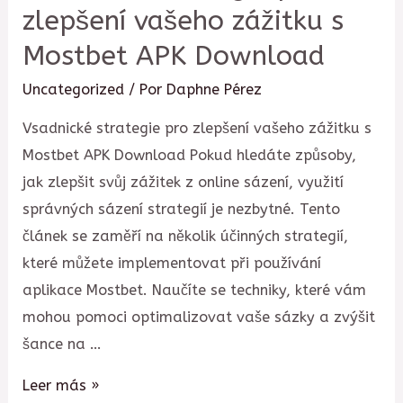
zlepšení vašeho zážitku s
1xbet
Mobile
Mostbet APK Download
Phone
Uncategorized
/ Por
Daphne Pérez
1xbet
Apk
Vsadnické strategie pro zlepšení vašeho zážitku s
Android
Mostbet APK Download Pokud hledáte způsoby,
&
jak zlepšit svůj zážitek z online sázení, využití
Ios
správných sázení strategií je nezbytné. Tento
ᐉ
článek se zaměří na několik účinných strategií,
1xbet
které můžete implementovat při používání
Fi
aplikace Mostbet. Naučíte se techniky, které vám
mohou pomoci optimalizovat vaše sázky a zvýšit
šance na …
Vsadnické
Leer más »