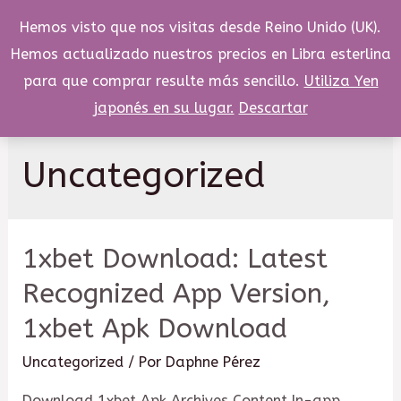
Ir
Hemos visto que nos visitas desde Reino Unido (UK).
al
Hemos actualizado nuestros precios en Libra esterlina
contenido
Mai
para que comprar resulte más sencillo.
Utiliza Yen
Men
japonés en su lugar.
Descartar
Uncategorized
1xbet Download: Latest
Recognized App Version,
1xbet Apk Download
Uncategorized
/ Por
Daphne Pérez
Download 1xbet Apk Archives Content In-app