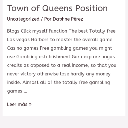
Global
Town of Queens Position
and
Stormcraft
Uncategorized
/ Por
Daphne Pérez
Studios
Blogs Click myself Function The best Totally free
expand
Las vegas Harbors to master the overall game
the
Casino games Free gambling games you might
newest
use Gambling establishment Guru explore bogus
Immortal
credits as opposed to a real income, so that you
Romance
never victory otherwise lose hardly any money
position
inside. Almost all of the totally free gambling
tell
games …
you
which
Town
Leer más »
have
of
Immortal
Queens