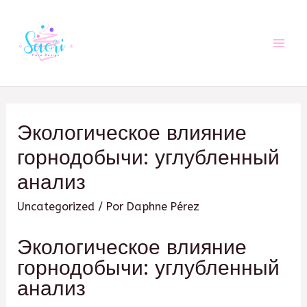
Ir
al
contenido
Mai
Men
Экологическое влияние
горнодобычи: углубленный
анализ
Uncategorized
/ Por
Daphne Pérez
Экологическое влияние
горнодобычи: углубленный
анализ