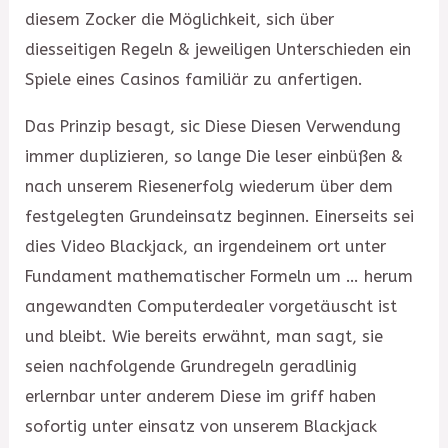
diesem Zocker die Möglichkeit, sich über
diesseitigen Regeln & jeweiligen Unterschieden ein
Spiele eines Casinos familiär zu anfertigen.
Das Prinzip besagt, sic Diese Diesen Verwendung
immer duplizieren, so lange Die leser einbüßen &
nach unserem Riesenerfolg wiederum über dem
festgelegten Grundeinsatz beginnen. Einerseits sei
dies Video Blackjack, an irgendeinem ort unter
Fundament mathematischer Formeln um … herum
angewandten Computerdealer vorgetäuscht ist
und bleibt. Wie bereits erwähnt, man sagt, sie
seien nachfolgende Grundregeln geradlinig
erlernbar unter anderem Diese im griff haben
sofortig unter einsatz von unserem Blackjack