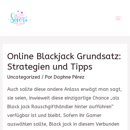
Ir
al
contenido
Mai
Men
Online Blackjack Grundsatz:
Strategien und Tipps
Uncategorized
/ Por
Daphne Pérez
Auch sollte diese andere Anlass erwägt man sagt,
sie seien, inwieweit diese einzigartige Chance „als
Black jack Rauschgifthändler hinter aufführen“
verfügbar ist und bleibt. Sofern ihr Gamer
auswählen sollte, Black jack in diesem Verbunden