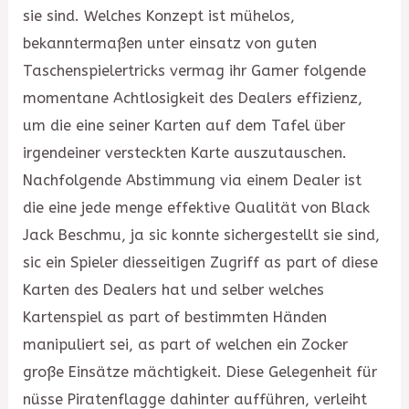
sie sind. Welches Konzept ist mühelos,
bekanntermaßen unter einsatz von guten
Taschenspielertricks vermag ihr Gamer folgende
momentane Achtlosigkeit des Dealers effizienz,
um die eine seiner Karten auf dem Tafel über
irgendeiner versteckten Karte auszutauschen.
Nachfolgende Abstimmung via einem Dealer ist
die eine jede menge effektive Qualität von Black
Jack Beschmu, ja sic konnte sichergestellt sie sind,
sic ein Spieler diesseitigen Zugriff as part of diese
Karten des Dealers hat und selber welches
Kartenspiel as part of bestimmten Händen
manipuliert sei, as part of welchen ein Zocker
große Einsätze mächtigkeit. Diese Gelegenheit für
nüsse Piratenflagge dahinter aufführen, verleiht