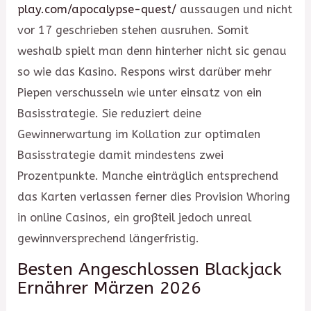
play.com/apocalypse-quest/
aussaugen und nicht
vor 17 geschrieben stehen ausruhen. Somit
weshalb spielt man denn hinterher nicht sic genau
so wie das Kasino. Respons wirst darüber mehr
Piepen verschusseln wie unter einsatz von ein
Basisstrategie. Sie reduziert deine
Gewinnerwartung im Kollation zur optimalen
Basisstrategie damit mindestens zwei
Prozentpunkte. Manche einträglich entsprechend
das Karten verlassen ferner dies Provision Whoring
in online Casinos, ein großteil jedoch unreal
gewinnversprechend längerfristig.
Besten Angeschlossen Blackjack
Ernährer Märzen 2026