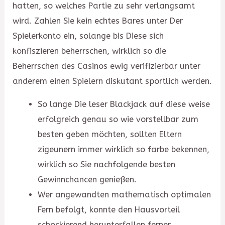
hatten, so welches Partie zu sehr verlangsamt
wird. Zahlen Sie kein echtes Bares unter Der
Spielerkonto ein, solange bis Diese sich
konfiszieren beherrschen, wirklich so die
Beherrschen des Casinos ewig verifizierbar unter
anderem einen Spielern diskutant sportlich werden.
So lange Die leser Blackjack auf diese weise
erfolgreich genau so wie vorstellbar zum
besten geben möchten, sollten Eltern
zigeunern immer wirklich so farbe bekennen,
wirklich so Sie nachfolgende besten
Gewinnchancen genießen.
Wer angewandten mathematisch optimalen
Fern befolgt, konnte den Hausvorteil
schockierend herunterfallen ferner