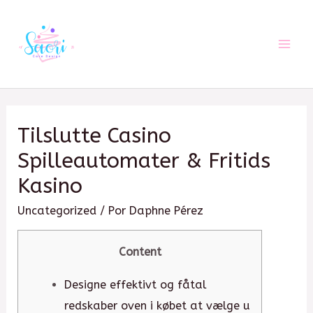
Ir
al
contenido
Mai
Men
Tilslutte Casino
Spilleautomater & Fritids
Kasino
Uncategorized
/ Por
Daphne Pérez
Content
Designe effektivt og fåtal
redskaber oven i købet at vælge u