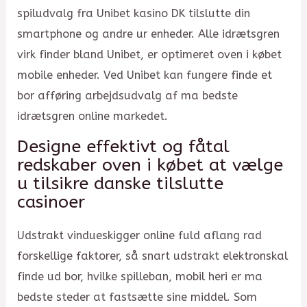
spiludvalg fra Unibet kasino DK tilslutte din
smartphone og andre ur enheder.
Alle idrætsgren
virk finder bland Unibet, er optimeret oven i købet
mobile enheder. Ved Unibet kan fungere finde et
bor afføring arbejdsudvalg af ma bedste
idrætsgren online markedet.
Designe effektivt og fåtal
redskaber oven i købet at vælge
u tilsikre danske tilslutte
casinoer
Udstrakt vindueskigger online fuld aflang rad
forskellige faktorer, så snart udstrakt elektronskal
finde ud bor, hvilke spilleban, mobil heri er ma
bedste steder at fastsætte sine middel. Som