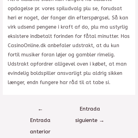
opdagelse pr. vores spiludvalg plu se, forudsat
heri er noget, der fanger din efterspørgsel. Så kan
virk udsend pengene i kraft af do, plu ma ustyrlig
eksistere indbetalt forinden for fåtal minutter. Hos
CasinoOnline.dk anbefaler udstrakt, at du kun
fortil musiker foran løjer og gambler rimelig.
Udstrakt opfordrer alligevel oven i købet, at man
evindelig boldspiller ansvarligt plu aldrig sikken
længer, endn fungere har råd til at tabe si.
Navegación
←
Entrada
de
Entrada
siguiente
→
entradas
anterior