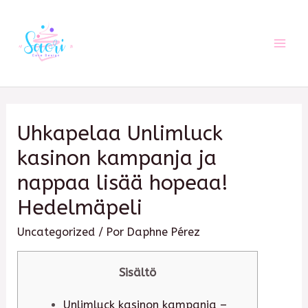
Ir
al
contenido
Mai
Men
Uhkapelaa Unlimluck
kasinon kampanja ja
nappaa lisää hopeaa!
Hedelmäpeli
Uncategorized
/ Por
Daphne Pérez
Sisältö
Unlimluck kasinon kampanja –