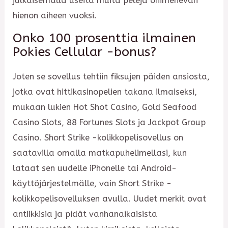
julkaisemalla useita muita pelejä ohimenevän
hienon aiheen vuoksi.
Onko 100 prosenttia ilmainen
Pokies Cellular -bonus?
Joten se sovellus tehtiin fiksujen päiden ansiosta,
jotka ovat hittikasinopelien takana ilmaiseksi,
mukaan lukien Hot Shot Casino, Gold Seafood
Casino Slots, 88 Fortunes Slots ja Jackpot Group
Casino. Short Strike -kolikkopelisovellus on
saatavilla omalla matkapuhelimellasi, kun
lataat sen uudelle iPhonelle tai Android-
käyttöjärjestelmälle, vain Short Strike -
kolikkopelisovelluksen avulla. Uudet merkit ovat
antiikkisia ja pidät vanhanaikaisista